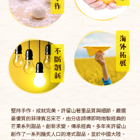
堅持手作，成就完美。許留山著重品質與細節，嚴選
最優質的菲律賓呂宋芒，由分店師傅即時炮製經典的
芒果系列甜品。創新求變，傳承經典。多年來許留山
創作了一系列膾炙人口的港式甜品，並於中國大陸、