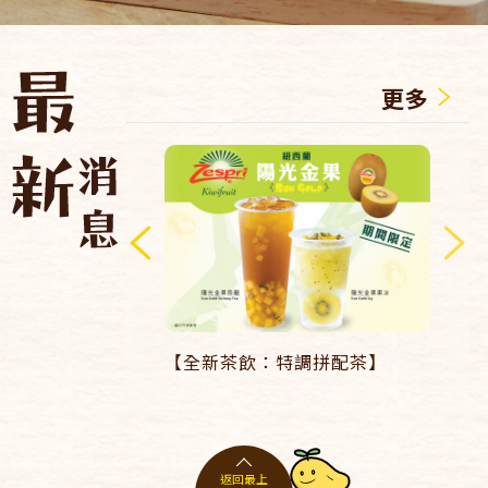
更多
【全新茶飲：特調拼配茶】
返回最上