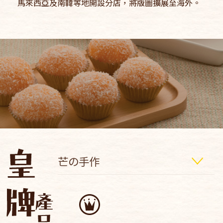
馬來西亞及南韓等地開設分店，將版圖擴展至海外。